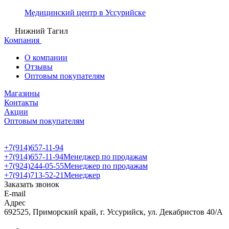
Медицинский центр в Уссурийске
Нижний Тагил
Компания
О компании
Отзывы
Оптовым покупателям
Магазины
Контакты
Акции
Оптовым покупателям
+7(914)657-11-94
+7(914)657-11-94
Менеджер по продажам
+7(924)244-05-55
Менеджер по продажам
+7(914)713-52-21
Менеджер
Заказать звонок
E-mail
Адрес
692525, Приморский край, г. Уссурийск, ул. Декабристов 40/А