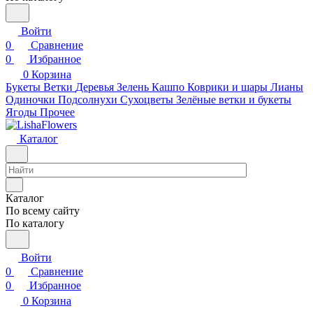
Войти
0
Сравнение
0
Избранное
0
Корзина
Букеты
Ветки
Деревья
Зелень
Кашпо
Коврики и шары
Лианы
Одиночки
Подсолнухи
Сухоцветы
Зелёные ветки и букеты
Ягоды
Прочее
Каталог
Каталог
По всему сайту
По каталогу
Войти
0
Сравнение
0
Избранное
0
Корзина