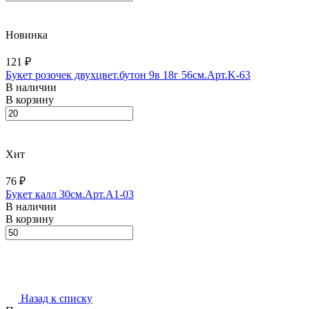
Новинка
121 ₽
Букет розочек двухцвет.бутон 9в 18г 56см.Арт.K-63
В наличии
В корзину
Хит
76 ₽
Букет калл 30см.Арт.A1-03
В наличии
В корзину
Назад к списку