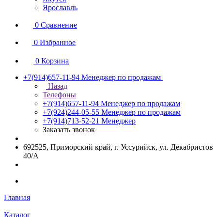
Ярославль
0
Сравнение
0
Избранное
0
Корзина
+7(914)657-11-94
Менеджер по продажам
Назад
Телефоны
+7(914)657-11-94
Менеджер по продажам
+7(924)244-05-55
Менеджер по продажам
+7(914)713-52-21
Менеджер
Заказать звонок
692525, Приморский край, г. Уссурийск, ул. Декабристов
40/А
Главная
Каталог