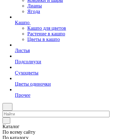
Коврики и шары
Лианы
Ягода
Кашпо
Кашпо для цветов
Растение в кашпо
Цветы в кашпо
Листья
Подсолнухи
Сухоцветы
Цветы одиночки
Прочее
Каталог
По всему сайту
По каталогу