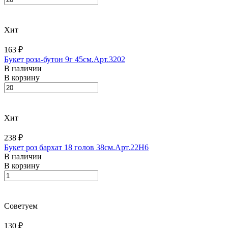
Хит
163 ₽
Букет роза-бутон 9г 45см.Арт.3202
В наличии
В корзину
Хит
238 ₽
Букет роз бархат 18 голов 38см.Арт.22H6
В наличии
В корзину
Советуем
130 ₽