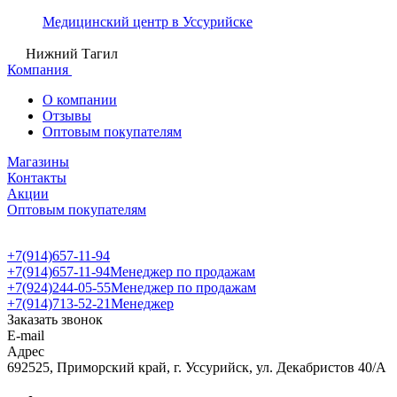
Медицинский центр в Уссурийске
Нижний Тагил
Компания
О компании
Отзывы
Оптовым покупателям
Магазины
Контакты
Акции
Оптовым покупателям
+7(914)657-11-94
+7(914)657-11-94
Менеджер по продажам
+7(924)244-05-55
Менеджер по продажам
+7(914)713-52-21
Менеджер
Заказать звонок
E-mail
Адрес
692525, Приморский край, г. Уссурийск, ул. Декабристов 40/А