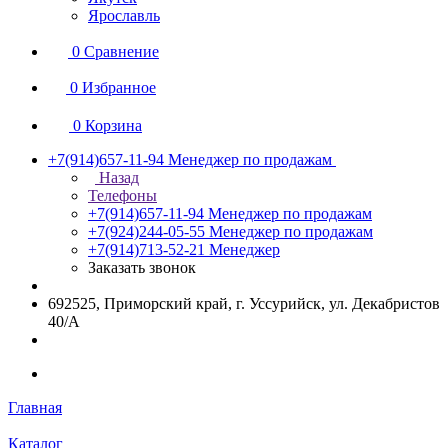
Ярославль
0
Сравнение
0
Избранное
0
Корзина
+7(914)657-11-94
Менеджер по продажам
Назад
Телефоны
+7(914)657-11-94
Менеджер по продажам
+7(924)244-05-55
Менеджер по продажам
+7(914)713-52-21
Менеджер
Заказать звонок
692525, Приморский край, г. Уссурийск, ул. Декабристов
40/А
Главная
Каталог