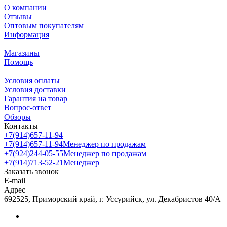
О компании
Отзывы
Оптовым покупателям
Информация
Магазины
Помощь
Условия оплаты
Условия доставки
Гарантия на товар
Вопрос-ответ
Обзоры
Контакты
+7(914)657-11-94
+7(914)657-11-94
Менеджер по продажам
+7(924)244-05-55
Менеджер по продажам
+7(914)713-52-21
Менеджер
Заказать звонок
E-mail
Адрес
692525, Приморский край, г. Уссурийск, ул. Декабристов 40/А