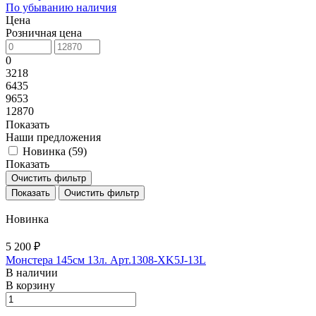
По убыванию наличия
Цена
Розничная цена
0
3218
6435
9653
12870
Показать
Наши предложения
Новинка (
59
)
Показать
Очистить фильтр
Очистить фильтр
Новинка
5 200 ₽
Монстера 145см 13л. Арт.1308-XK5J-13L
В наличии
В корзину