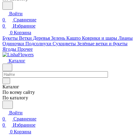
Войти
0
Сравнение
0
Избранное
0
Корзина
Букеты
Ветки
Деревья
Зелень
Кашпо
Коврики и шары
Лианы
Одиночки
Подсолнухи
Сухоцветы
Зелёные ветки и букеты
Ягоды
Прочее
Каталог
Каталог
По всему сайту
По каталогу
Войти
0
Сравнение
0
Избранное
0
Корзина