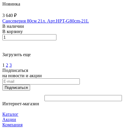
Новинка
3 640 ₽
Сансеверия 80см 21л. Арт.HPT-G80cm-21L
В наличии
В корзину
Загрузить еще
1
2
3
Подписаться
на новости и акции
Подписаться
Интернет-магазин
Каталог
Акции
Компания