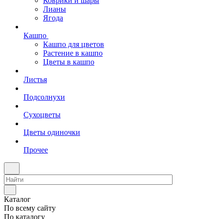
Коврики и шары
Лианы
Ягода
Кашпо
Кашпо для цветов
Растение в кашпо
Цветы в кашпо
Листья
Подсолнухи
Сухоцветы
Цветы одиночки
Прочее
Каталог
По всему сайту
По каталогу