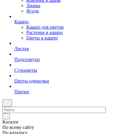
Коврики и шары
Лианы
Ягода
Кашпо
Кашпо для цветов
Растение в кашпо
Цветы в кашпо
Листья
Подсолнухи
Сухоцветы
Цветы одиночки
Прочее
Каталог
По всему сайту
По каталогу