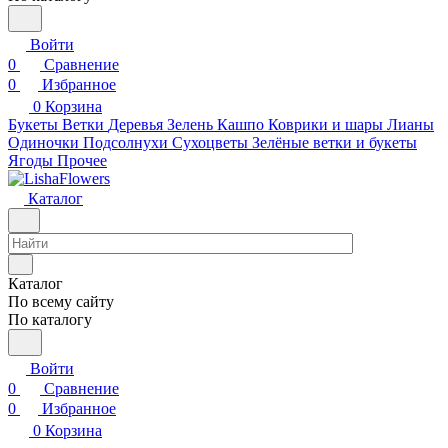
Войти
0
Сравнение
0
Избранное
0
Корзина
Букеты
Ветки
Деревья
Зелень
Кашпо
Коврики и шары
Лианы
Одиночки
Подсолнухи
Сухоцветы
Зелёные ветки и букеты
Ягоды
Прочее
Каталог
Каталог
По всему сайту
По каталогу
Войти
0
Сравнение
0
Избранное
0
Корзина