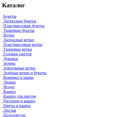
Каталог
Букеты
Латексные букеты
Пластмассовые букеты
Тканевые букеты
Ветки
Латексные ветки
Пластмассовые ветки
Тканевые ветки
Головки цветов
Деревья
Зелень
Ампельные ветки
Зелёные ветки и букеты
Коврики и шары
Лианы
Ягода
Кашпо
Кашпо для цветов
Растение в кашпо
Цветы в кашпо
Листья
Подсолнухи