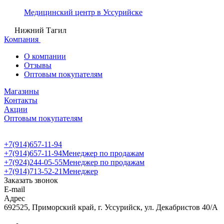
Медицинский центр в Уссурийске
Нижний Тагил
Компания
О компании
Отзывы
Оптовым покупателям
Магазины
Контакты
Акции
Оптовым покупателям
+7(914)657-11-94
+7(914)657-11-94
Менеджер по продажам
+7(924)244-05-55
Менеджер по продажам
+7(914)713-52-21
Менеджер
Заказать звонок
E-mail
Адрес
692525, Приморский край, г. Уссурийск, ул. Декабристов 40/А