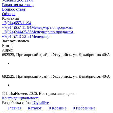
Условия доставки
Гарантия на товар
Вопрос-ответ
Обзоры
Контакты
+7(914)657-11-94
+7(914)657-11-94
Менеджер по продажам
+7(924)244-05-55
Менеджер по продажам
+7(914)713-52-21
Менеджер
Заказать звонок
E-mail
Адрес
692525, Приморский край, г. Уссурийск, ул. Декабристов 40/А
692525, Приморский край, г. Уссурийск, ул. Декабристов 40/А
© LishaFlowers 2026. Все права защищены
Конфиденциальность
Разработка сайта
Digitallive
Главная
Каталог
0
Корзина
0
Избранные