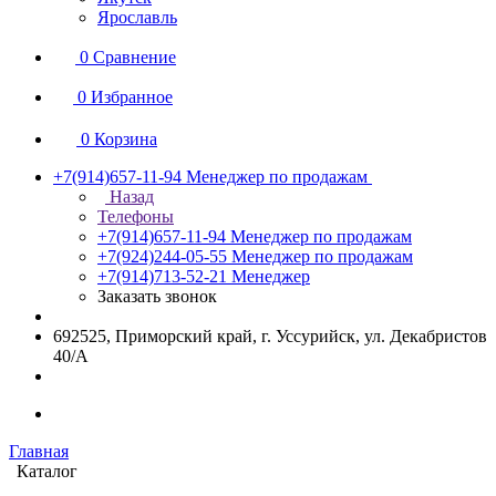
Ярославль
0
Сравнение
0
Избранное
0
Корзина
+7(914)657-11-94
Менеджер по продажам
Назад
Телефоны
+7(914)657-11-94
Менеджер по продажам
+7(924)244-05-55
Менеджер по продажам
+7(914)713-52-21
Менеджер
Заказать звонок
692525, Приморский край, г. Уссурийск, ул. Декабристов
40/А
Главная
Каталог